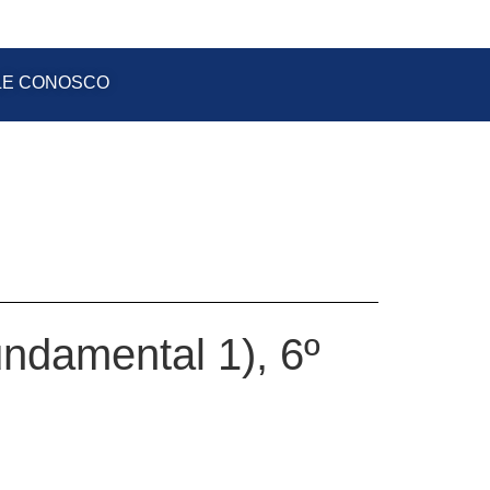
LE CONOSCO
undamental 1), 6º