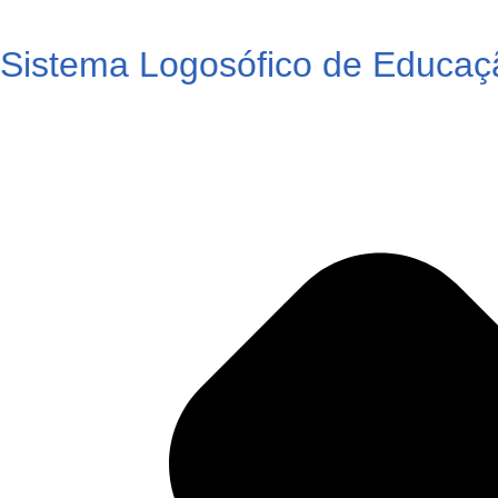
Sistema Logosófico de Educaç