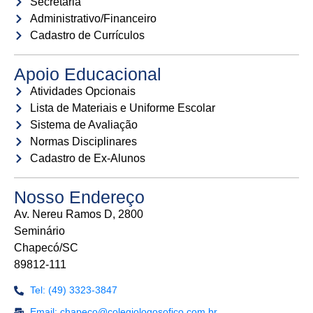
Secretaria
Administrativo/Financeiro
Cadastro de Currículos
Apoio Educacional
Atividades Opcionais
Lista de Materiais e Uniforme Escolar
Sistema de Avaliação
Normas Disciplinares
Cadastro de Ex-Alunos
Nosso Endereço
Av. Nereu Ramos D, 2800
Seminário
Chapecó/SC
89812-111
Tel: (49) 3323-3847
Email: chapeco@colegiologosofico.com.br