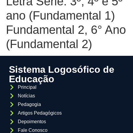
Letra Série:
3º, 4º e 5º
ano (Fundamental 1)
Fundamental 2, 6° Ano
(Fundamental 2)
Sistema Logosófico de
Educação
Principal
Notícias
Pedagogia
Artigos Pedagógicos
Depoimentos
Fale Conosco