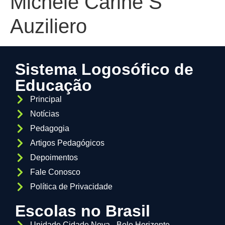
Michele Carine S
Auziliero
Sistema Logosófico de
Educação
Principal
Notícias
Pedagogia
Artigos Pedagógicos
Depoimentos
Fale Conosco
Política de Privacidade
Escolas no Brasil
Unidade Cidade Nova - Belo Horizonte