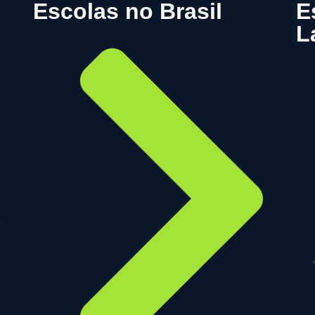
Escolas no Brasil
E
L