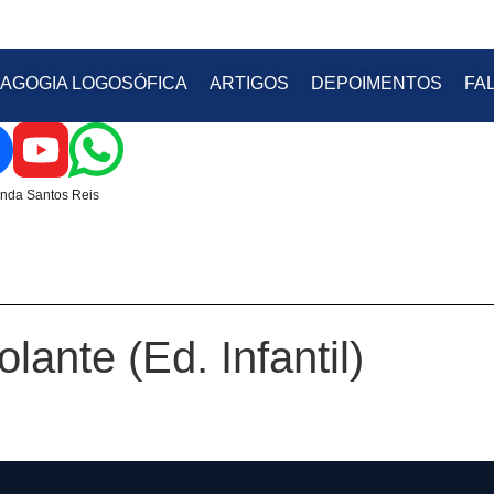
AGOGIA LOGOSÓFICA
ARTIGOS
DEPOIMENTOS
FA
nda Santos Reis
lante (Ed. Infantil)