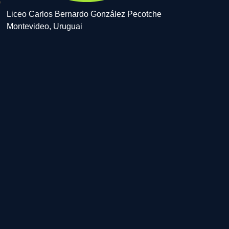
Liceo Carlos Bernardo González Pecotche
Montevideo, Uruguai