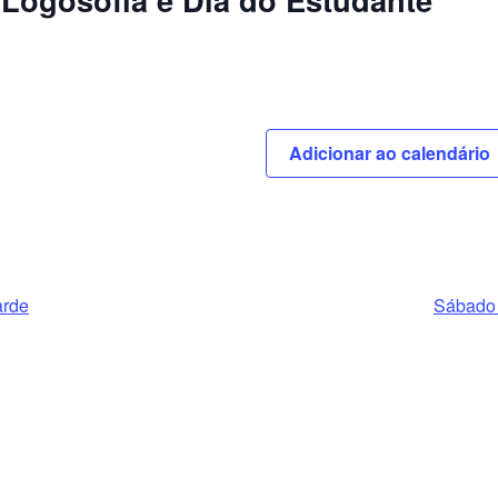
Adicionar ao calendário
arde
Sábado 