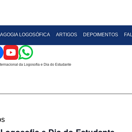
AGOGIA LOGOSÓFICA
ARTIGOS
DEPOIMENTOS
FA
nternacional da Logosofia e Dia do Estudante
os
 Logosofia e Dia do Estudante