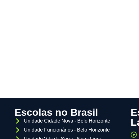
Escolas no Brasil
E
L
Unidade Cidade Nova - Belo Horizonte
Unidade Funcionários - Belo Horizonte
Unidade Vila da Serra - Nova Lima