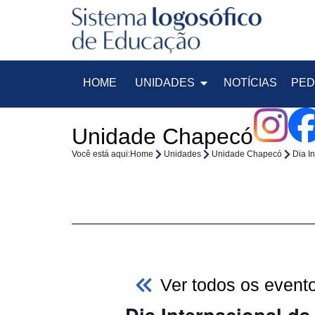
HOME
UNIDADES
NOTÍCIAS
PED
Unidade Chapecó
Você está aqui:
Home
Unidades
Unidade Chapecó
Dia I
Ver todos os event
Dia Internacional da