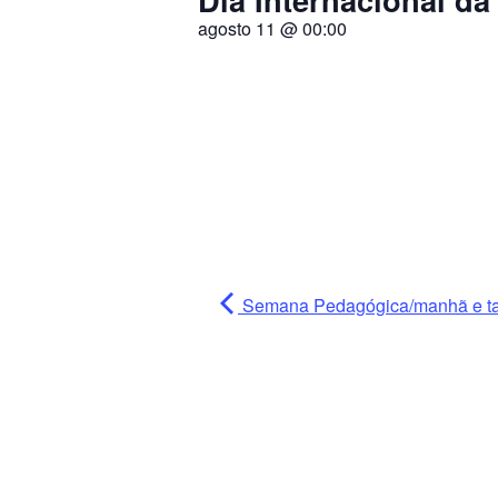
agosto 11
@
00:00
Semana Pedagógica/manhã e t