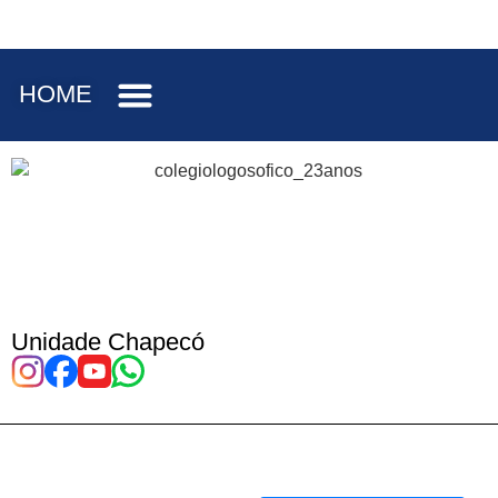
HOME
Unidade Chapecó