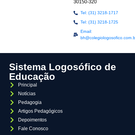
30150-320
Tel: (31) 3218-1717
Tel: (31) 3218-1725
Email:
bh@colegiologosofico.com.b
Sistema Logosófico de
Educação
Principal
Notícias
Pedagogia
Artigos Pedagógicos
Depoimentos
Fale Conosco