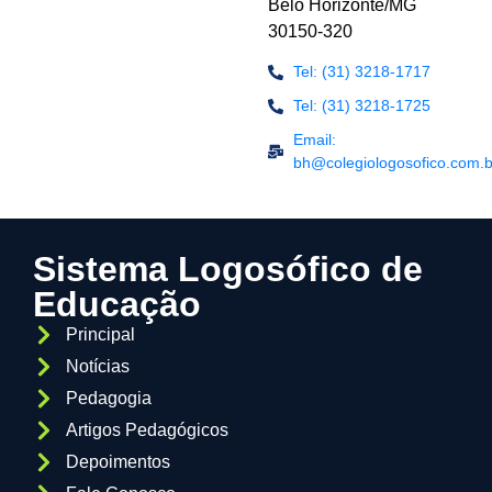
Belo Horizonte/MG
30150-320
Tel: (31) 3218-1717
Tel: (31) 3218-1725
Email:
bh@colegiologosofico.com.b
Sistema Logosófico de
Educação
Principal
Notícias
Pedagogia
Artigos Pedagógicos
Depoimentos