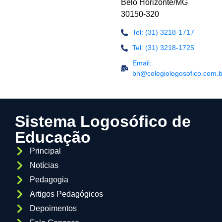
Belo Horizonte/MG
30150-320
Tel: (31) 3218-1717
Tel: (31) 3218-1725
Email:
bh@colegiologosofico.com.b
Sistema Logosófico de
Educação
Principal
Notícias
Pedagogia
Artigos Pedagógicos
Depoimentos