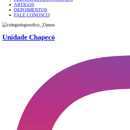
ARTIGOS
DEPOIMENTOS
FALE CONOSCO
Unidade Chapecó