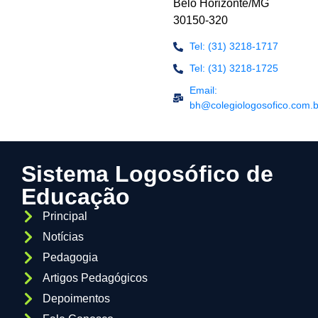
Belo Horizonte/MG
30150-320
Tel: (31) 3218-1717
Tel: (31) 3218-1725
Email:
bh@colegiologosofico.com.b
Sistema Logosófico de
Educação
Principal
Notícias
Pedagogia
Artigos Pedagógicos
Depoimentos