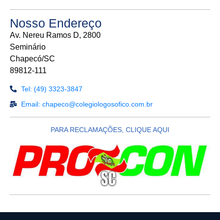
Nosso Endereço
Av. Nereu Ramos D, 2800
Seminário
Chapecó/SC
89812-111
Tel: (49) 3323-3847
Email: chapeco@colegiologosofico.com.br
PARA RECLAMAÇÕES, CLIQUE AQUI