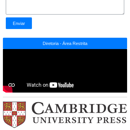
Enviar
Diretoria - Área Restrita