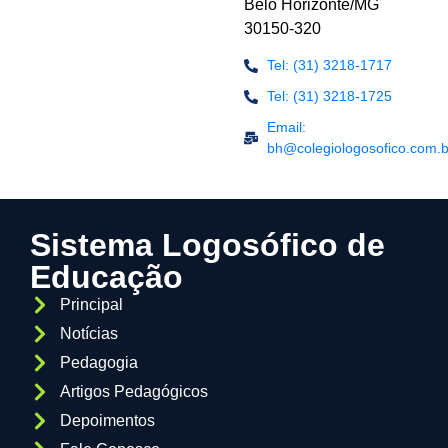
Belo Horizonte/MG
30150-320
Tel: (31) 3218-1717
Tel: (31) 3218-1725
Email:
bh@colegiologosofico.com.b
Sistema Logosófico de
Educação
Principal
Notícias
Pedagogia
Artigos Pedagógicos
Depoimentos