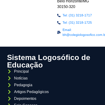
Belo Horizonte/MG
30150-320
Tel: (31) 3218-1717
Tel: (31) 3218-1725
Email:
bh@colegiologosofico.com.b
Sistema Logosófico de
Educação
Principal
Notícias
Pedagogia
Artigos Pedagógicos
Depoimentos