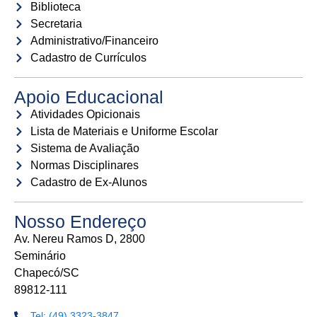
Biblioteca
Secretaria
Administrativo/Financeiro
Cadastro de Currículos
Apoio Educacional
Atividades Opicionais
Lista de Materiais e Uniforme Escolar
Sistema de Avaliação
Normas Disciplinares
Cadastro de Ex-Alunos
Nosso Endereço
Av. Nereu Ramos D, 2800
Seminário
Chapecó/SC
89812-111
Tel: (49) 3323-3847