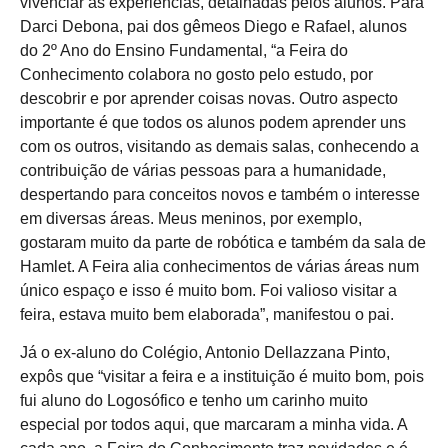
vivenciar as experiências, detalhadas pelos alunos. Para
Darci Debona, pai dos gêmeos Diego e Rafael, alunos
do 2º Ano do Ensino Fundamental, “a Feira do
Conhecimento colabora no gosto pelo estudo, por
descobrir e por aprender coisas novas. Outro aspecto
importante é que todos os alunos podem aprender uns
com os outros, visitando as demais salas, conhecendo a
contribuição de várias pessoas para a humanidade,
despertando para conceitos novos e também o interesse
em diversas áreas. Meus meninos, por exemplo,
gostaram muito da parte de robótica e também da sala de
Hamlet. A Feira alia conhecimentos de várias áreas num
único espaço e isso é muito bom. Foi valioso visitar a
feira, estava muito bem elaborada”, manifestou o pai.
Já o ex-aluno do Colégio, Antonio Dellazzana Pinto,
expôs que “visitar a feira e a instituição é muito bom, pois
fui aluno do Logosófico e tenho um carinho muito
especial por todos aqui, que marcaram a minha vida. A