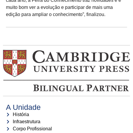
cada ano, a Feira do Conhecimento traz novidades e é
muito bom ver a evolução e participar de mais uma
edição para ampliar o conhecimento”, finalizou.
A Unidade
História
Infraestrutura
Corpo Profissional