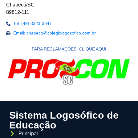
Chapecó/SC
89812-111
Tel: (49) 3323-3847
Email: chapeco@colegiologosofico.com.br
PARA RECLAMAÇÕES, CLIQUE AQUI
Sistema Logosófico de
Educação
Principal