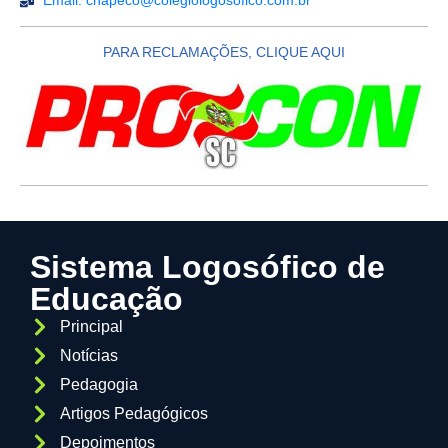
Email: chapeco@colegiologosofico.com.br
PARA RECLAMAÇÕES, CLIQUE AQUI
Sistema Logosófico de
Educação
Principal
Notícias
Pedagogia
Artigos Pedagógicos
Depoimentos