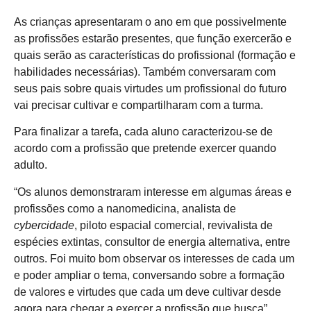
As crianças apresentaram o ano em que possivelmente
as profissões estarão presentes, que função exercerão e
quais serão as características do profissional (formação e
habilidades necessárias). Também conversaram com
seus pais sobre quais virtudes um profissional do futuro
vai precisar cultivar e compartilharam com a turma.
Para finalizar a tarefa, cada aluno caracterizou-se de
acordo com a profissão que pretende exercer quando
adulto.
“Os alunos demonstraram interesse em algumas áreas e
profissões como a nanomedicina, analista de
cybercidade
, piloto espacial comercial, revivalista de
espécies extintas, consultor de energia alternativa, entre
outros. Foi muito bom observar os interesses de cada um
e poder ampliar o tema, conversando sobre a formação
de valores e virtudes que cada um deve cultivar desde
agora para chegar a exercer a profissão que busca”,