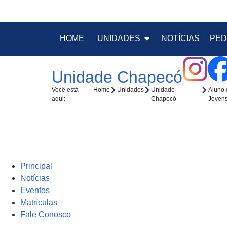
HOME
UNIDADES
NOTÍCIAS
PED
Unidade Chapecó
Você está
Home
Unidades
Unidade
Aluno 
aqui:
Chapecó
Joven
Principal
Notícias
Eventos
Matrículas
Fale Conosco