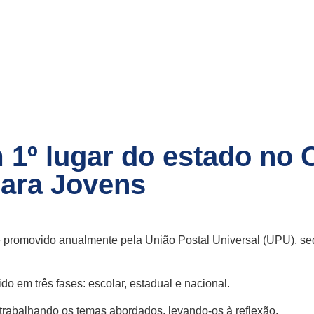
 1º lugar do estado no 
para Jovens
promovido anualmente pela União Postal Universal (UPU), sedi
do em três fases: escolar, estadual e nacional.
 trabalhando os temas abordados, levando-os à reflexão.