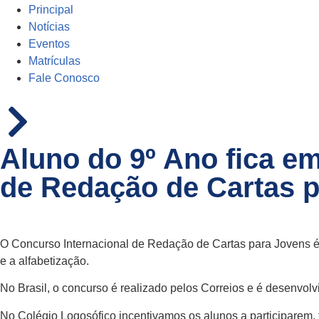
Principal
Notícias
Eventos
Matrículas
Fale Conosco
Aluno do 9º Ano fica em
de Redação de Cartas 
O Concurso Internacional de Redação de Cartas para Jovens é 
e a alfabetização.
No Brasil, o concurso é realizado pelos Correios e é desenvolvi
No Colégio Logosófico incentivamos os alunos a participarem,