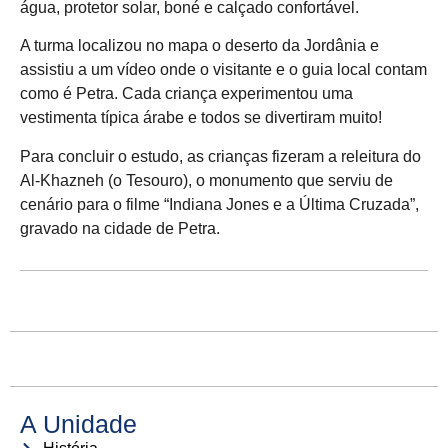
água, protetor solar, boné e calçado confortável.
A turma localizou no mapa o deserto da Jordânia e
assistiu a um vídeo onde o visitante e o guia local contam
como é Petra. Cada criança experimentou uma
vestimenta típica árabe e todos se divertiram muito!
Para concluir o estudo, as crianças fizeram a releitura do
Al-Khazneh (o Tesouro), o monumento que serviu de
cenário para o filme “Indiana Jones e a Última Cruzada”,
gravado na cidade de Petra.
A Unidade