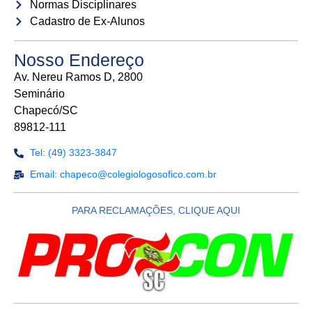
Normas Disciplinares
Cadastro de Ex-Alunos
Nosso Endereço
Av. Nereu Ramos D, 2800
Seminário
Chapecó/SC
89812-111
Tel: (49) 3323-3847
Email: chapeco@colegiologosofico.com.br
PARA RECLAMAÇÕES, CLIQUE AQUI