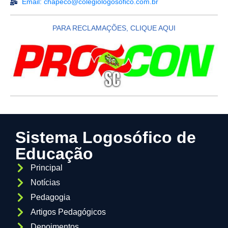
Email: chapeco@colegiologosofico.com.br
PARA RECLAMAÇÕES, CLIQUE AQUI
Sistema Logosófico de
Educação
Principal
Notícias
Pedagogia
Artigos Pedagógicos
Depoimentos