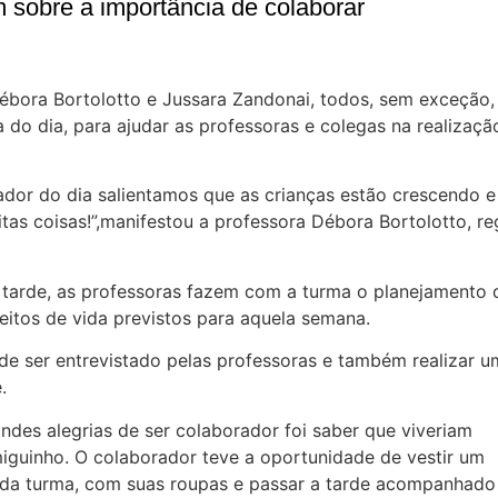
m sobre a importância de colaborar
Débora Bortolotto e Jussara Zandonai, todos, sem exceção,
do dia, para ajudar as professoras e colegas na realizaçã
or do dia salientamos que as crianças estão crescendo e
tas coisas!”,manifestou a professora Débora Bortolotto, re
da tarde, as professoras fazem com a turma o planejamento 
eitos de vida previstos para aquela semana.
de ser entrevistado pelas professoras e também realizar u
.
des alegrias de ser colaborador foi saber que viveriam
guinho. O colaborador teve a oportunidade de vestir um
da turma, com suas roupas e passar a tarde acompanhado 