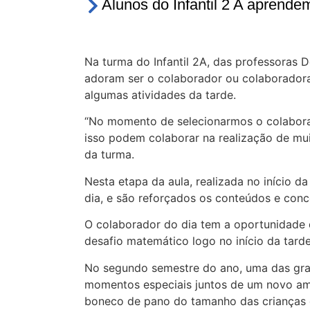
Alunos do Infantil 2 A aprende
Na turma do Infantil 2A, das professoras 
adoram ser o colaborador ou colaboradora 
algumas atividades da tarde.
“No momento de selecionarmos o colaborad
isso podem colaborar na realização de mui
da turma.
Nesta etapa da aula, realizada no início 
dia, e são reforçados os conteúdos e conc
O colaborador do dia tem a oportunidade 
desafio matemático logo no início da tarde
No segundo semestre do ano, uma das gran
momentos especiais juntos de um novo ami
boneco de pano do tamanho das crianças 