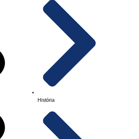
História