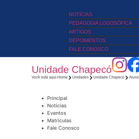
NOTÍCIAS
PEDAGOGIA LOGOSÓFICA
ARTIGOS
DEPOIMENTOS
FALE CONOSCO
Unidade Chapecó
Você está aqui:
Home
Unidades
Unidade Chapecó
Aluno
Principal
Notícias
Eventos
Matrículas
Fale Conosco