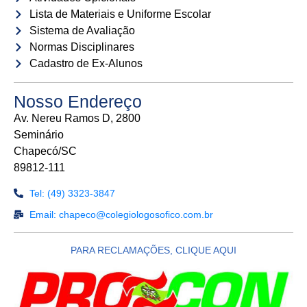
Lista de Materiais e Uniforme Escolar
Sistema de Avaliação
Normas Disciplinares
Cadastro de Ex-Alunos
Nosso Endereço
Av. Nereu Ramos D, 2800
Seminário
Chapecó/SC
89812-111
Tel: (49) 3323-3847
Email: chapeco@colegiologosofico.com.br
PARA RECLAMAÇÕES, CLIQUE AQUI