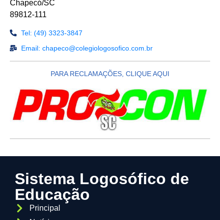
Chapecó/SC
89812-111
Tel: (49) 3323-3847
Email: chapeco@colegiologosofico.com.br
PARA RECLAMAÇÕES, CLIQUE AQUI
Sistema Logosófico de
Educação
Principal