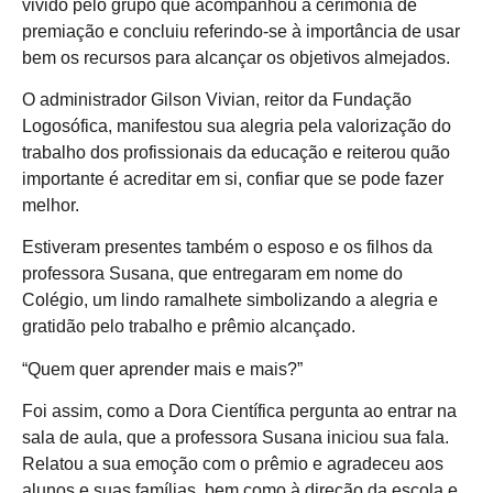
vivido pelo grupo que acompanhou a cerimônia de
premiação e concluiu referindo-se à importância de usar
bem os recursos para alcançar os objetivos almejados.
O administrador Gilson Vivian, reitor da Fundação
Logosófica, manifestou sua alegria pela valorização do
trabalho dos profissionais da educação e reiterou quão
importante é acreditar em si, confiar que se pode fazer
melhor.
Estiveram presentes também o esposo e os filhos da
professora Susana, que entregaram em nome do
Colégio, um lindo ramalhete simbolizando a alegria e
gratidão pelo trabalho e prêmio alcançado.
“Quem quer aprender mais e mais?”
Foi assim, como a Dora Científica pergunta ao entrar na
sala de aula, que a professora Susana iniciou sua fala.
Relatou a sua emoção com o prêmio e agradeceu aos
alunos e suas famílias, bem como à direção da escola e