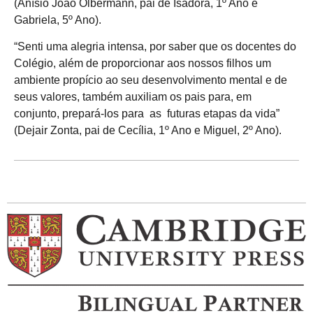
(Anísio João Olbermann, pai de Isadora, 1º Ano e
Gabriela, 5º Ano).
“Senti uma alegria intensa, por saber que os docentes do
Colégio, além de proporcionar aos nossos filhos um
ambiente propício ao seu desenvolvimento mental e de
seus valores, também auxiliam os pais para, em
conjunto, prepará-los para as futuras etapas da vida”
(Dejair Zonta, pai de Cecília, 1º Ano e Miguel, 2º Ano).