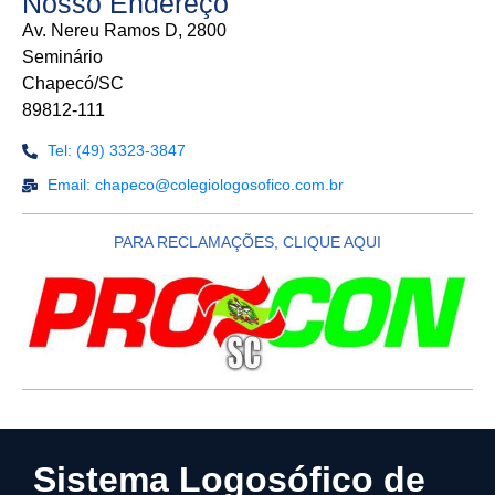
Nosso Endereço
Av. Nereu Ramos D, 2800
Seminário
Chapecó/SC
89812-111
Tel: (49) 3323-3847
Email: chapeco@colegiologosofico.com.br
PARA RECLAMAÇÕES, CLIQUE AQUI
Sistema Logosófico de