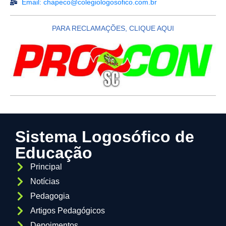
Email: chapeco@colegiologosofico.com.br
PARA RECLAMAÇÕES, CLIQUE AQUI
Sistema Logosófico de
Educação
Principal
Notícias
Pedagogia
Artigos Pedagógicos
Depoimentos