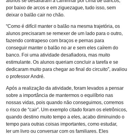
alunos se desafiaram a caminhar por cima de bancos,
por baixo de arcos e em ziguezague, tudo isso, sem
deixar o balão cair no chão.
“Como é difícil manter o balão na mesma trajetória, os
alunos precisaram se remexer de um lado para o outro,
fazendo contrapeso com braços e pernas para
conseguir manter o balão no ar e sem eles caírem do
banco. Foi uma atividade desafiadora, mas muito
estimulante. Os alunos queriam concluir a tarefa e se
dedicaram muito para chegar ao final do circuito”, avaliou
o professor André.
Após a realização da atividade, foram levados a pensar
sobre a importância de mantermos o equilíbrio nas
nossas vidas, pois quando não conseguimos, corremos
o risco de “cair”. Um exemplo citado foram os eletrônicos,
quando destino muito tempo a eles, acabo diminuindo o
tempo para outras coisas importantes, como estudar,
ler um livro ou conversar com os familiares. Eles