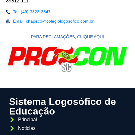
89812-111
Tel: (49) 3323-3847
Email: chapeco@colegiologosofico.com.br
PARA RECLAMAÇÕES, CLIQUE AQUI
Sistema Logosófico de
Educação
Principal
Notícias