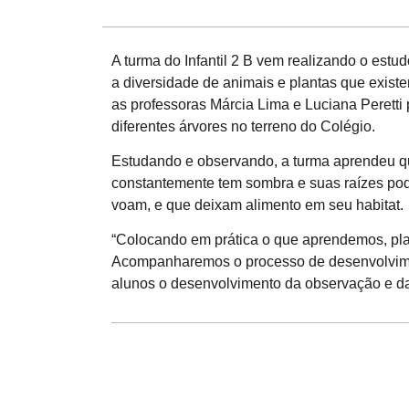
A turma do Infantil 2 B vem realizando o estu
a diversidade de animais e plantas que exist
as professoras Márcia Lima e Luciana Peretti
diferentes árvores no terreno do Colégio.
Estudando e observando, a turma aprendeu q
constantemente tem sombra e suas raízes pode
voam, e que deixam alimento em seu habitat.
“Colocando em prática o que aprendemos, pl
Acompanharemos o processo de desenvolvimen
alunos o desenvolvimento da observação e da p