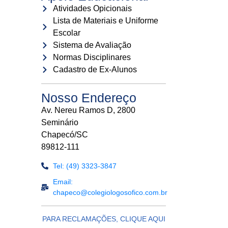
Atividades Opicionais
Lista de Materiais e Uniforme
Escolar
Sistema de Avaliação
Normas Disciplinares
Cadastro de Ex-Alunos
Nosso Endereço
Av. Nereu Ramos D, 2800
Seminário
Chapecó/SC
89812-111
Tel: (49) 3323-3847
Email:
chapeco@colegiologosofico.com.br
PARA RECLAMAÇÕES, CLIQUE AQUI