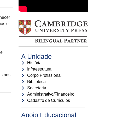
nhecer
nos e
ue
A Unidade
História
Infraestrutura
os nos
Corpo Profissional
Biblioteca
Secretaria
Administrativo/Financeiro
Cadastro de Currículos
Apoio Educacional