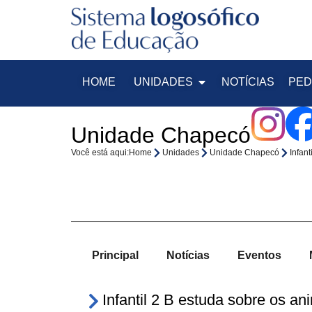
HOME
UNIDADES
NOTÍCIAS
PED
Unidade Chapecó
Você está aqui:
Home
Unidades
Unidade Chapecó
Infan
Principal
Notícias
Eventos
Infantil 2 B estuda sobre os a