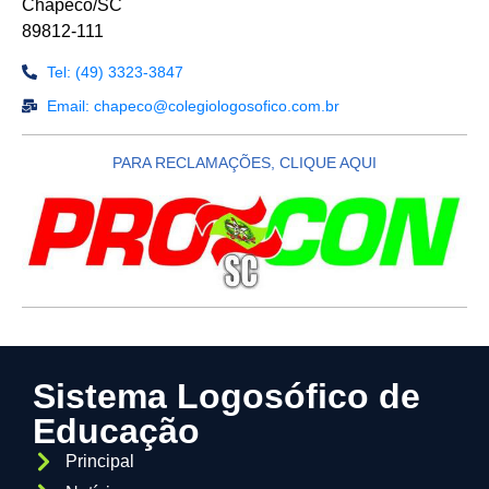
Chapecó/SC
89812-111
Tel: (49) 3323-3847
Email: chapeco@colegiologosofico.com.br
PARA RECLAMAÇÕES, CLIQUE AQUI
Sistema Logosófico de
Educação
Principal