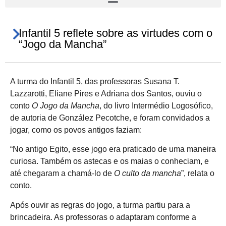
Infantil 5 reflete sobre as virtudes com o
“Jogo da Mancha”
A turma do Infantil 5, das professoras Susana T.
Lazzarotti, Eliane Pires e Adriana dos Santos, ouviu o
conto
O Jogo da Mancha
, do livro Intermédio Logosófico,
de autoria de González Pecotche, e foram convidados a
jogar, como os povos antigos faziam:
“No antigo Egito, esse jogo era praticado de uma maneira
curiosa. Também os astecas e os maias o conheciam, e
até chegaram a chamá-lo de
O culto da mancha
”, relata o
conto.
Após ouvir as regras do jogo, a turma partiu para a
brincadeira. As professoras o adaptaram conforme a