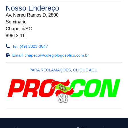
Nosso Endereço
Av. Nereu Ramos D, 2800
Seminário
Chapecó/SC
89812-111
Tel: (49) 3323-3847
Email: chapeco@colegiologosofico.com.br
PARA RECLAMAÇÕES, CLIQUE AQUI