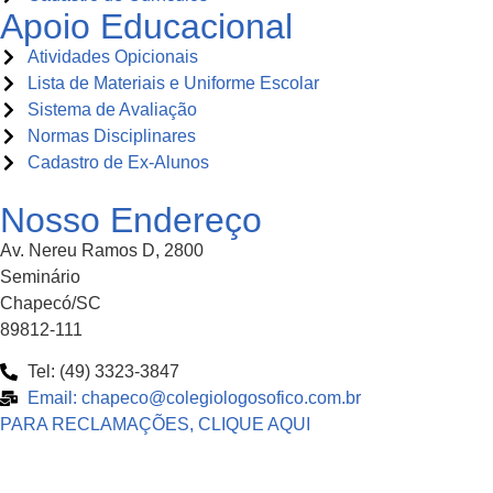
Apoio Educacional
Atividades Opicionais
Lista de Materiais e Uniforme Escolar
Sistema de Avaliação
Normas Disciplinares
Cadastro de Ex-Alunos
Nosso Endereço
Av. Nereu Ramos D, 2800
Seminário
Chapecó/SC
89812-111
Tel: (49) 3323-3847
Email: chapeco@colegiologosofico.com.br
PARA RECLAMAÇÕES, CLIQUE AQUI