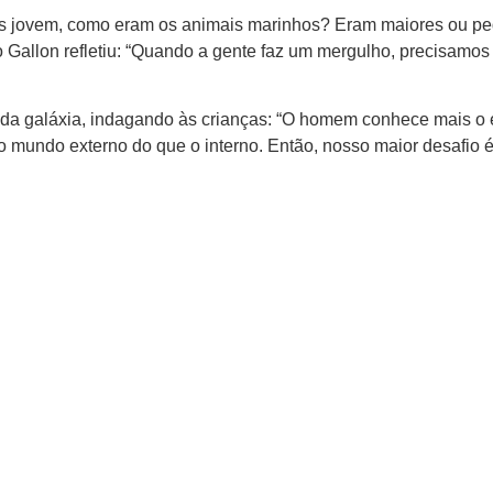
is jovem, como eram os animais marinhos? Eram maiores ou p
o Gallon refletiu: “Quando a gente faz um mergulho, precisamo
m da galáxia, indagando às crianças: “O homem conhece mais o
 mundo externo do que o interno. Então, nosso maior desafio 