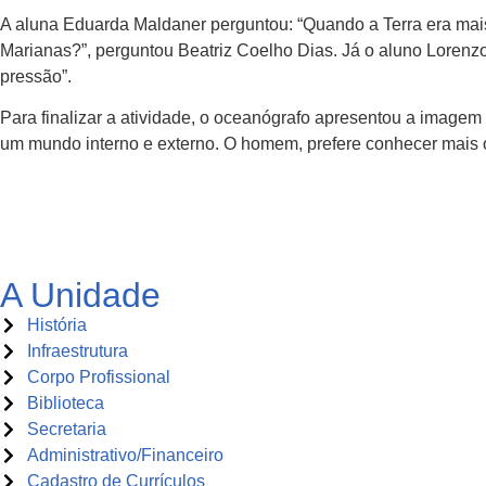
A aluna Eduarda Maldaner perguntou: “Quando a Terra era ma
Marianas?”, perguntou Beatriz Coelho Dias. Já o aluno Lorenz
pressão”.
Para finalizar a atividade, o oceanógrafo apresentou a image
um mundo interno e externo. O homem, prefere conhecer mais o
A Unidade
História
Infraestrutura
Corpo Profissional
Biblioteca
Secretaria
Administrativo/Financeiro
Cadastro de Currículos