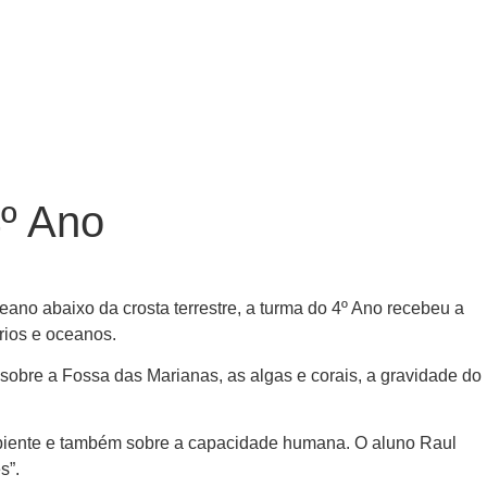
º Ano
ano abaixo da crosta terrestre, a turma do 4º Ano recebeu a
rios e oceanos.
 sobre a Fossa das Marianas, as algas e corais, a gravidade do
ambiente e também sobre a capacidade humana. O aluno Raul
s”.