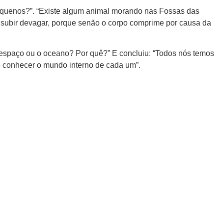
equenos?”. “Existe algum animal morando nas Fossas das
s subir devagar, porque senão o corpo comprime por causa da
 espaço ou o oceano? Por quê?” E concluiu: “Todos nós temos
é conhecer o mundo interno de cada um”.