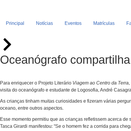
Principal
Notícias
Eventos
Matrículas
F
Oceanógrafo compartilha
Para enriquecer o Projeto Literário
Viagem ao Centro da Terra
,
visita do oceanógrafo e estudante de Logosofia, André Casagr
As crianças tinham muitas curiosidades e fizeram várias pergun
oceano, entre outros aspectos.
Esse momento permitiu que as crianças refletissem acerca de
Tasca Girardi manifestou: “Se o homem fez a corrida para chega