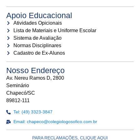
Apoio Educacional
Atividades Opicionais
Lista de Materiais e Uniforme Escolar
Sistema de Avaliação
Normas Disciplinares
Cadastro de Ex-Alunos
Nosso Endereço
Av. Nereu Ramos D, 2800
Seminário
Chapecó/SC
89812-111
Tel: (49) 3323-3847
Email: chapeco@colegiologosofico.com.br
PARA RECLAMAÇÕES, CLIQUE AQUI