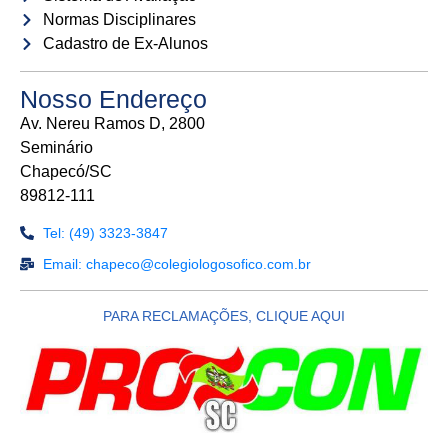
Normas Disciplinares
Cadastro de Ex-Alunos
Nosso Endereço
Av. Nereu Ramos D, 2800
Seminário
Chapecó/SC
89812-111
Tel: (49) 3323-3847
Email: chapeco@colegiologosofico.com.br
PARA RECLAMAÇÕES, CLIQUE AQUI